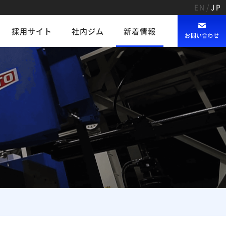
EN
/
JP
採用サイト
社内ジム
新着情報
お問い合わせ