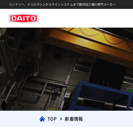
バンドソー、ドリルマシンからラインシステムまで鋼材加工機の専門メーカー
TOP
新着情報